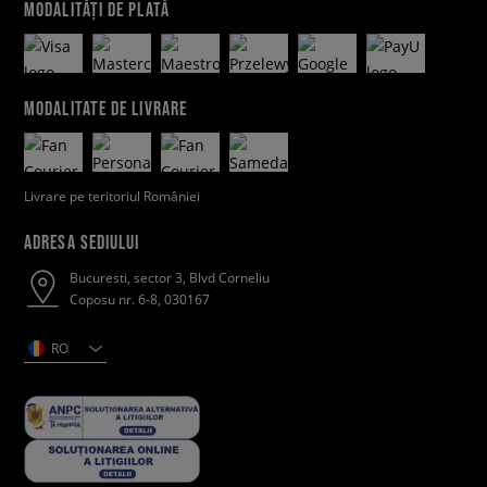
MODALITĂȚI DE PLATĂ
MODALITATE DE LIVRARE
Livrare pe teritoriul României
ADRESA SEDIULUI
Bucuresti, sector 3, Blvd Corneliu
Coposu nr. 6-8, 030167
RO