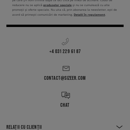
pe care ți-l vom trimite după ce faci click pe linkul de activare. Codul de
produselor speciale
reducere nu se aplică
și nu se cumulează cu alte
promoții și oferte speciale. Nu uita că, prin abonarea la newsletter, ești de
Detalii în regulament
acord să primești comunicări de marketing.
.
+4 031 229 61 87
CONTACT@SIZEER.COM
CHAT
RELAȚII CU CLIENȚII