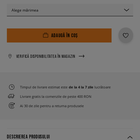
Alege mărimea
ADAUGĂ ÎN COȘ
VERIFICĂ DISPONIBILITATEA ÎN MAGAZIN
Timpul de livrare estimat este
de la 4 la 7 zile
lucrătoare
Livrare gratis la comenzile de peste 400 RON
Ai 30 de zile pentru a returna produsele
DESCRIEREA PRODUSULUI