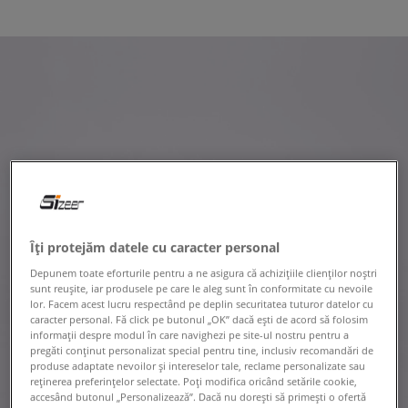
Îți protejăm datele cu caracter personal
Depunem toate eforturile pentru a ne asigura că achizițiile clienților noștri
sunt reușite, iar produsele pe care le aleg sunt în conformitate cu nevoile
lor. Facem acest lucru respectând pe deplin securitatea tuturor datelor cu
caracter personal. Fă click pe butonul „OK” dacă ești de acord să folosim
informații despre modul în care navighezi pe site-ul nostru pentru a
pregăti conținut personalizat special pentru tine, inclusiv recomandări de
produse adaptate nevoilor și intereselor tale, reclame personalizate sau
reținerea preferințelor selectate. Poți modifica oricând setările cookie,
accesând butonul „Personalizează”. Dacă nu dorești să primești o ofertă