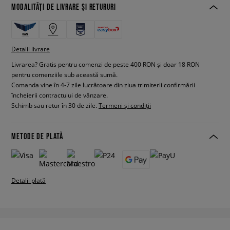
MODALITĂȚI DE LIVRARE ȘI RETURURI
Detalii livrare
Livrarea? Gratis pentru comenzi de peste 400 RON și doar 18 RON
pentru comenziile sub această sumă.
Comanda vine în 4-7 zile lucrătoare din ziua trimiterii confirmării
încheierii contractului de vânzare.
Schimb sau retur în 30 de zile.
Termeni și condiții
METODE DE PLATĂ
Detalii plată