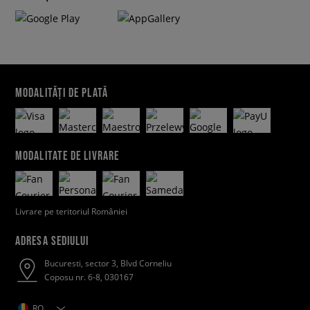
MODALITĂȚI DE PLATĂ
MODALITATE DE LIVRARE
Livrare pe teritoriul României
ADRESA SEDIULUI
Bucuresti, sector 3, Blvd Corneliu
Coposu nr. 6-8, 030167
RO