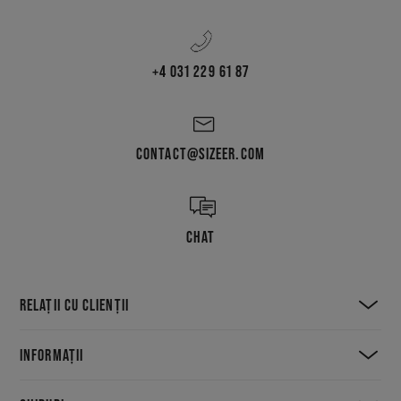
+4 031 229 61 87
CONTACT@SIZEER.COM
CHAT
RELAȚII CU CLIENȚII
INFORMAȚII