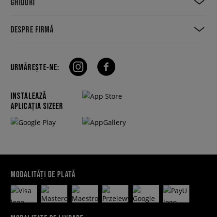
GHIDURI
DESPRE FIRMĂ
URMĂREȘTE-NE:
INSTALEAZĂ
APLICAȚIA SIZEER
MODALITĂȚI DE PLATĂ