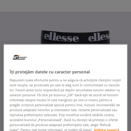
Îți protejăm datele cu caracter personal
Depunem toate eforturile pentru a ne asigura că achizițiile clienților noștri
sunt reușite, iar produsele pe care le aleg sunt în conformitate cu nevoile
lor. Facem acest lucru respectând pe deplin securitatea tuturor datelor cu
caracter personal. Fă click pe butonul „OK” dacă ești de acord să folosim
informații despre modul în care navighezi pe site-ul nostru pentru a
pregăti conținut personalizat special pentru tine, inclusiv recomandări de
produse adaptate nevoilor și intereselor tale, reclame personalizate sau
reținerea preferințelor selectate. Poți modifica oricând setările cookie,
accesând butonul „Personalizează”. Dacă nu dorești să primești o ofertă
personalizată de produse adaptate preferințelor tale, alege "Refuză
toate". Pentru mai multe informații, te rugăm să citești
politica noastră