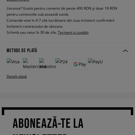
Livrarea? Gratis pentru comenzi de peste 400 RON și doar 18 RON
pentru comenziile sub această sumă.
Comanda vine în 4-7 zile lucrătoare din ziua trimiterii confirmării
încheierii contractului de vânzare.
Schimb sau retur în 30 de zile.
Termeni și condiții
METODE DE PLATĂ
Detalii plată
ABONEAZĂ-TE LA