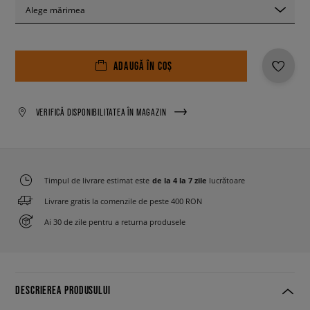
Alege mărimea
ADAUGĂ ÎN COȘ
VERIFICĂ DISPONIBILITATEA ÎN MAGAZIN
Timpul de livrare estimat este
de la 4 la 7 zile
lucrătoare
Livrare gratis la comenzile de peste 400 RON
Ai 30 de zile pentru a returna produsele
DESCRIEREA PRODUSULUI