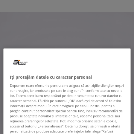
Îți protejăm datele cu caracter personal
Depunem toate eforturile pentru a ne asigura că achizițiile clienților noștri
sunt reușite, iar produsele pe care le aleg sunt în conformitate cu nevoile
lor. Facem acest lucru respectând pe deplin securitatea tuturor datelor cu
caracter personal. Fă click pe butonul „OK” dacă ești de acord să folosim
informații despre modul în care navighezi pe site-ul nostru pentru a
pregăti conținut personalizat special pentru tine, inclusiv recomandări de
produse adaptate nevoilor și intereselor tale, reclame personalizate sau
reținerea preferințelor selectate. Poți modifica oricând setările cookie,
accesând butonul „Personalizează”. Dacă nu dorești să primești o ofertă
personalizată de produse adaptate preferințelor tale, alege "Refuză