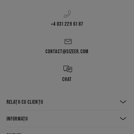
+4 031 229 61 87
CONTACT@SIZEER.COM
CHAT
RELAȚII CU CLIENȚII
INFORMAȚII