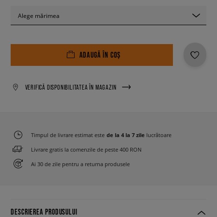
Alege mărimea
ADAUGĂ ÎN COȘ
VERIFICĂ DISPONIBILITATEA ÎN MAGAZIN
Timpul de livrare estimat este
de la 4 la 7 zile
lucrătoare
Livrare gratis la comenzile de peste 400 RON
Ai 30 de zile pentru a returna produsele
DESCRIEREA PRODUSULUI