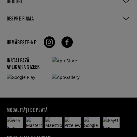
GHIDURI
DESPRE FIRMĂ
URMĂREȘTE-NE:
INSTALEAZĂ
APLICAȚIA SIZEER
MODALITĂȚI DE PLATĂ