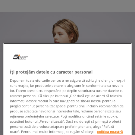
Îți protejăm datele cu caracter personal
Depunem toate eforturile pentru a ne asigura că achizițiile clienților noștri
sunt reușite, iar produsele pe care le aleg sunt în conformitate cu nevoile
lor. Facem acest lucru respectând pe deplin securitatea tuturor datelor cu
caracter personal. Fă click pe butonul „OK” dacă ești de acord să folosim
informații despre modul în care navighezi pe site-ul nostru pentru a
pregăti conținut personalizat special pentru tine, inclusiv recomandări de
produse adaptate nevoilor și intereselor tale, reclame personalizate sau
reținerea preferințelor selectate. Poți modifica oricând setările cookie,
accesând butonul „Personalizează”. Dacă nu dorești să primești o ofertă
personalizată de produse adaptate preferințelor tale, alege "Refuză
toate". Pentru mai multe informații, te rugăm să citești
politica noastră