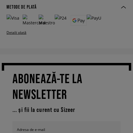
METODE DE PLATĂ
Detalii plată
ABONEAZĂ-TE LA
NEWSLETTER
... și fii la curent cu Sizeer
Adresa de e-mail