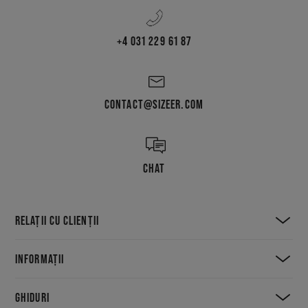
+4 031 229 61 87
CONTACT@SIZEER.COM
CHAT
RELAȚII CU CLIENȚII
INFORMAȚII
GHIDURI