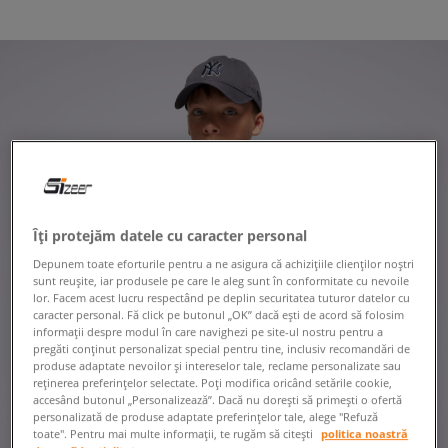
Îți protejăm datele cu caracter personal
Depunem toate eforturile pentru a ne asigura că achizițiile clienților noștri
sunt reușite, iar produsele pe care le aleg sunt în conformitate cu nevoile
lor. Facem acest lucru respectând pe deplin securitatea tuturor datelor cu
caracter personal. Fă click pe butonul „OK” dacă ești de acord să folosim
informații despre modul în care navighezi pe site-ul nostru pentru a
pregăti conținut personalizat special pentru tine, inclusiv recomandări de
produse adaptate nevoilor și intereselor tale, reclame personalizate sau
reținerea preferințelor selectate. Poți modifica oricând setările cookie,
accesând butonul „Personalizează”. Dacă nu dorești să primești o ofertă
personalizată de produse adaptate preferințelor tale, alege "Refuză
toate". Pentru mai multe informații, te rugăm să citești
politica noastră