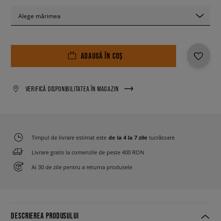
Alege mărimea
ADAUGĂ ÎN COȘ
VERIFICĂ DISPONIBILITATEA ÎN MAGAZIN
Timpul de livrare estimat este
de la 4 la 7 zile
lucrătoare
Livrare gratis la comenzile de peste 400 RON
Ai 30 de zile pentru a returna produsele
DESCRIEREA PRODUSULUI