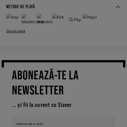
METODE DE PLATĂ
Detalii plată
ABONEAZĂ-TE LA
NEWSLETTER
... și fii la curent cu Sizeer
Adresa de e-mail