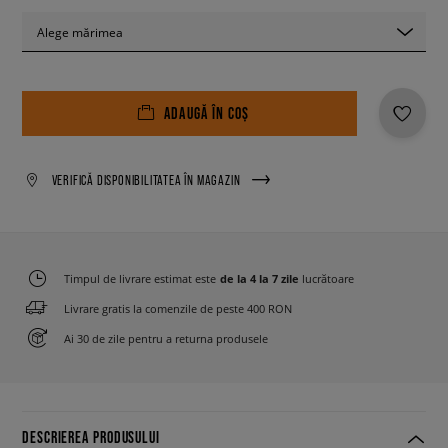
Alege mărimea
ADAUGĂ ÎN COȘ
VERIFICĂ DISPONIBILITATEA ÎN MAGAZIN
Timpul de livrare estimat este
de la 4 la 7 zile
lucrătoare
Livrare gratis la comenzile de peste 400 RON
Ai 30 de zile pentru a returna produsele
DESCRIEREA PRODUSULUI