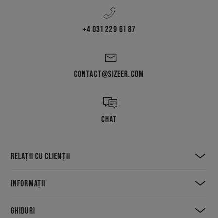
+4 031 229 61 87
CONTACT@SIZEER.COM
CHAT
RELAȚII CU CLIENȚII
INFORMAȚII
GHIDURI