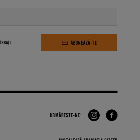
ABONEAZĂ-TE
ĂRBAȚI
URMĂREȘTE-NE: