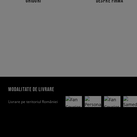
GHIDURI
DESPRE FIRMĂ
MODALITATE DE LIVRARE
Livrare pe teritoriul României