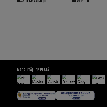
RELAȚII CU CLIENȚII
INFORMAȚII
MODALITĂȚI DE PLATĂ