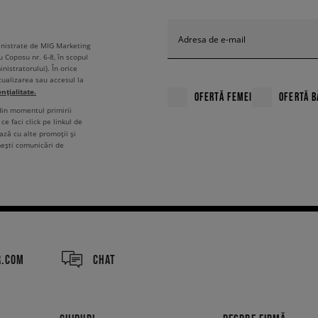
Adresa de e-mail
ministrate de MIG Marketing
u Coposu nr. 6-8, în scopul
nistratorului). În orice
tualizarea sau accesul la
ențialitate.
OFERTĂ FEMEI
OFERTĂ B
 din momentul primirii
ce faci click pe linkul de
ză cu alte promoții și
mești comunicări de
R.COM
CHAT