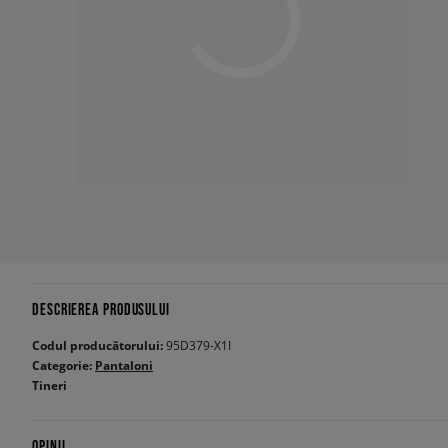
DESCRIEREA PRODUSULUI
Codul producătorului:
95D379-X1I
Categorie:
Pantaloni
Tineri
OPINII