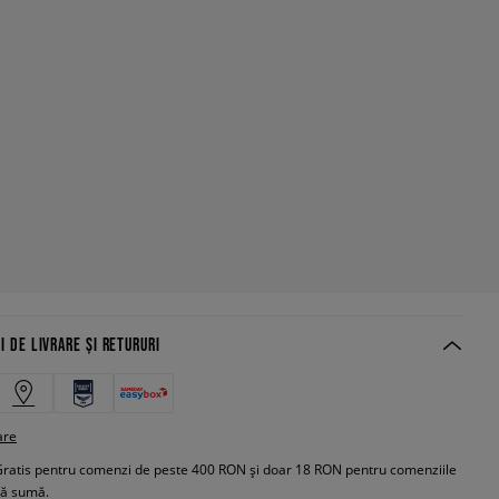
I DE LIVRARE ȘI RETURURI
are
Gratis pentru comenzi de peste 400 RON și doar 18 RON pentru comenziile
tă sumă.