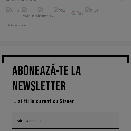
Detalii plată
ABONEAZĂ-TE LA
NEWSLETTER
... și fii la curent cu Sizeer
Adresa de e-mail