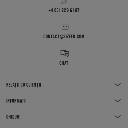
+4 031 229 61 87
CONTACT@SIZEER.COM
CHAT
RELAȚII CU CLIENȚII
INFORMAȚII
GHIDURI