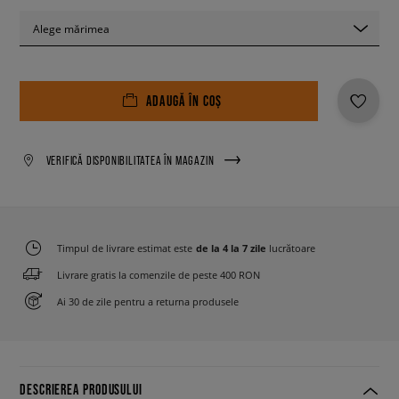
Alege mărimea
ADAUGĂ ÎN COȘ
VERIFICĂ DISPONIBILITATEA ÎN MAGAZIN
Timpul de livrare estimat este
de la 4 la 7 zile
lucrătoare
Livrare gratis la comenzile de peste 400 RON
Ai 30 de zile pentru a returna produsele
DESCRIEREA PRODUSULUI