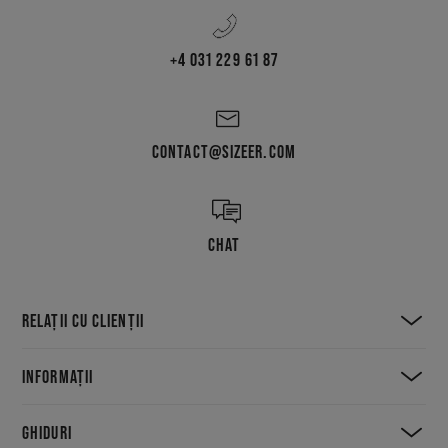
+4 031 229 61 87
CONTACT@SIZEER.COM
CHAT
RELAȚII CU CLIENȚII
INFORMAȚII
GHIDURI