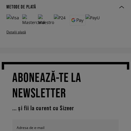
METODE DE PLATĂ
Detalii plată
ABONEAZĂ-TE LA
NEWSLETTER
... și fii la curent cu Sizeer
Adresa de e-mail