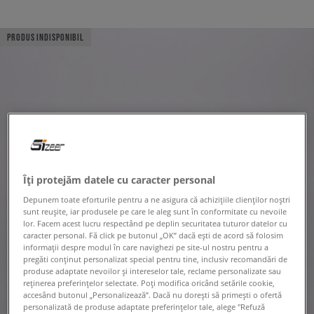
PRODUS INDISPONIBIL
Îți protejăm datele cu caracter personal
Depunem toate eforturile pentru a ne asigura că achizițiile clienților noștri
sunt reușite, iar produsele pe care le aleg sunt în conformitate cu nevoile
lor. Facem acest lucru respectând pe deplin securitatea tuturor datelor cu
caracter personal. Fă click pe butonul „OK” dacă ești de acord să folosim
informații despre modul în care navighezi pe site-ul nostru pentru a
pregăti conținut personalizat special pentru tine, inclusiv recomandări de
produse adaptate nevoilor și intereselor tale, reclame personalizate sau
reținerea preferințelor selectate. Poți modifica oricând setările cookie,
accesând butonul „Personalizează”. Dacă nu dorești să primești o ofertă
personalizată de produse adaptate preferințelor tale, alege "Refuză