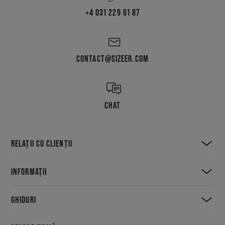
+4 031 229 61 87
CONTACT@SIZEER.COM
CHAT
RELAȚII CU CLIENȚII
INFORMAȚII
GHIDURI