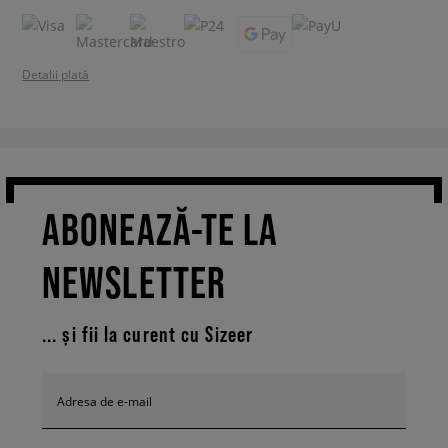
Detalii plată
ABONEAZĂ-TE LA
NEWSLETTER
... și fii la curent cu Sizeer
Adresa de e-mail