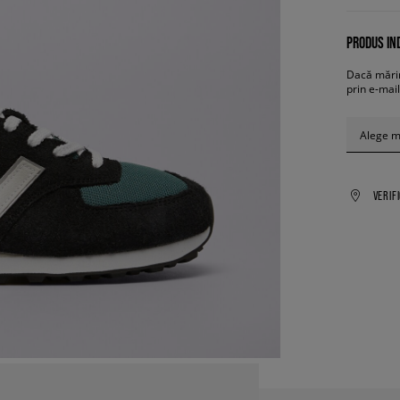
PRODUS IND
Dacă mărim
prin e-mail
Alege 
VERIF