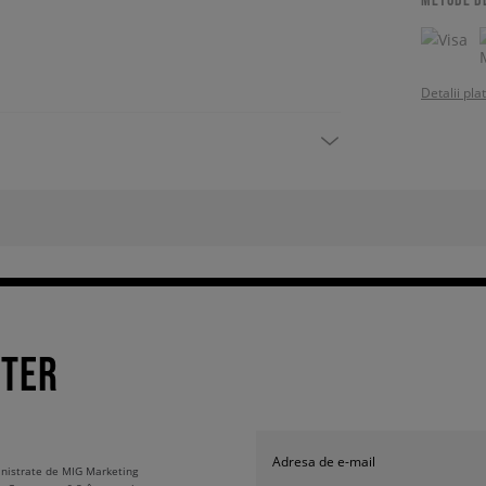
Detalii pla
TTER
Adresa de e-mail
ministrate de MIG Marketing