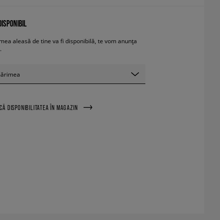
ISPONIBIL
ea aleasă de tine va fi disponibilă, te vom anunța
.
mărimea
ICĂ DISPONIBILITATEA ÎN MAGAZIN