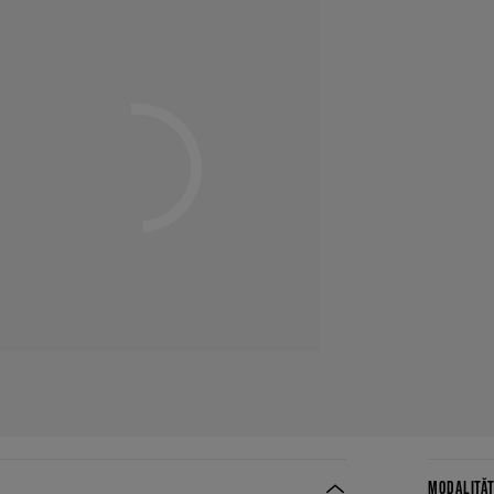
MODALITĂȚ