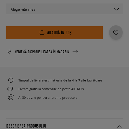
Alege mărimea
ADAUGĂ ÎN COȘ
VERIFICĂ DISPONIBILITATEA ÎN MAGAZIN
Timpul de livrare estimat este
de la 4 la 7 zile
lucrătoare
Livrare gratis la comenzile de peste 400 RON
Ai 30 de zile pentru a returna produsele
DESCRIEREA PRODUSULUI