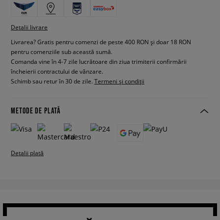
Detalii livrare
Livrarea? Gratis pentru comenzi de peste 400 RON și doar 18 RON
pentru comenziile sub această sumă.
Comanda vine în 4-7 zile lucrătoare din ziua trimiterii confirmării
încheierii contractului de vânzare.
Schimb sau retur în 30 de zile.
Termeni și condiții
METODE DE PLATĂ
Detalii plată