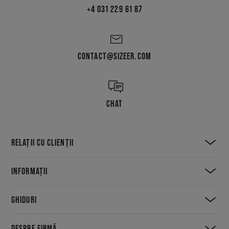
+4 031 229 61 87
CONTACT@SIZEER.COM
CHAT
RELAȚII CU CLIENȚII
INFORMAȚII
GHIDURI
DESPRE FIRMĂ