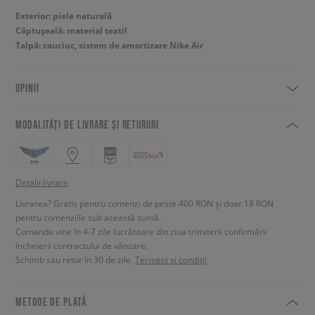
Exterior: piele naturală
Căptușeală: material textil
Talpă: cauciuc, sistem de amortizare Nike Air
OPINII
MODALITĂȚI DE LIVRARE ȘI RETURURI
Detalii livrare
Livrarea? Gratis pentru comenzi de peste 400 RON și doar 18 RON
pentru comenziile sub această sumă.
Comanda vine în 4-7 zile lucrătoare din ziua trimiterii confirmării
încheierii contractului de vânzare.
Schimb sau retur în 30 de zile.
Termeni și condiții
METODE DE PLATĂ