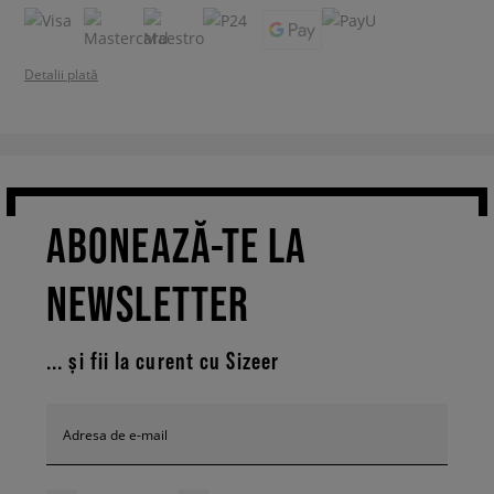
Detalii plată
ABONEAZĂ-TE LA
NEWSLETTER
... și fii la curent cu Sizeer
Adresa de e-mail