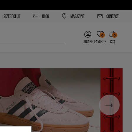
SIZEERCLUB
BLOG
MAGAZINE
CONTACT
0
0
LOGARE
FAVORITE
COȘ