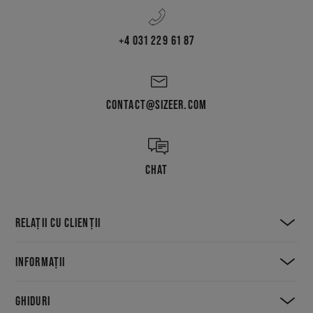
+4 031 229 61 87
CONTACT@SIZEER.COM
CHAT
RELAȚII CU CLIENȚII
INFORMAȚII
GHIDURI