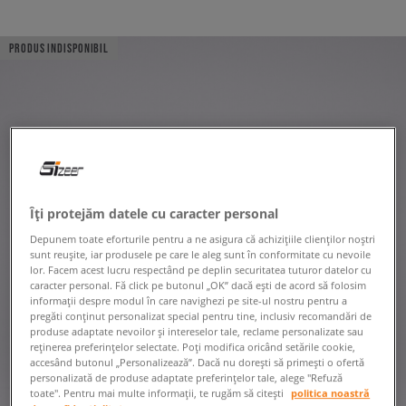
PRODUS INDISPONIBIL
Îți protejăm datele cu caracter personal
Depunem toate eforturile pentru a ne asigura că achizițiile clienților noștri
sunt reușite, iar produsele pe care le aleg sunt în conformitate cu nevoile
lor. Facem acest lucru respectând pe deplin securitatea tuturor datelor cu
caracter personal. Fă click pe butonul „OK” dacă ești de acord să folosim
informații despre modul în care navighezi pe site-ul nostru pentru a
pregăti conținut personalizat special pentru tine, inclusiv recomandări de
produse adaptate nevoilor și intereselor tale, reclame personalizate sau
reținerea preferințelor selectate. Poți modifica oricând setările cookie,
accesând butonul „Personalizează”. Dacă nu dorești să primești o ofertă
personalizată de produse adaptate preferințelor tale, alege "Refuză
toate". Pentru mai multe informații, te rugăm să citești
politica noastră