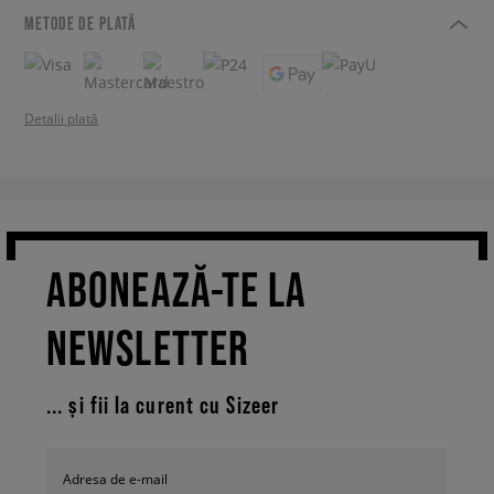
METODE DE PLATĂ
Detalii plată
ABONEAZĂ-TE LA
NEWSLETTER
... și fii la curent cu Sizeer
Adresa de e-mail