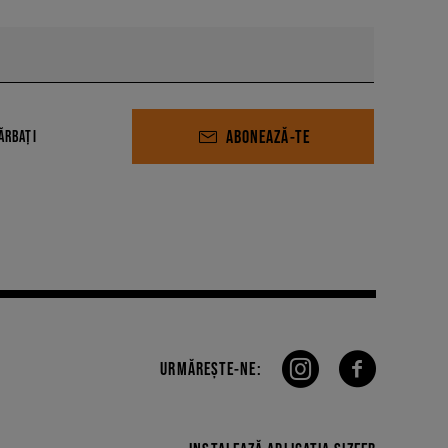
ABONEAZĂ-TE
ĂRBAȚI
URMĂREȘTE-NE: