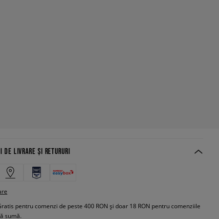
I DE LIVRARE ȘI RETURURI
are
Gratis pentru comenzi de peste 400 RON și doar 18 RON pentru comenziile
tă sumă.