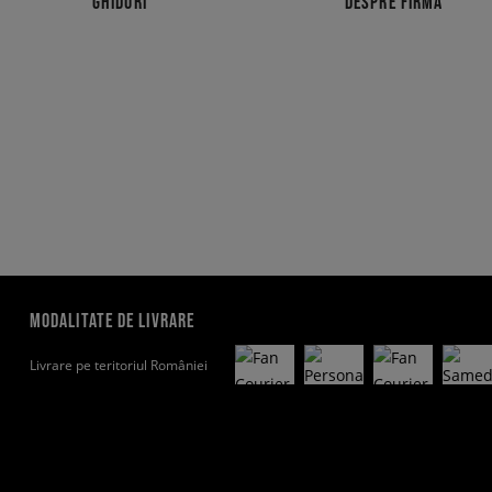
GHIDURI
DESPRE FIRMĂ
MODALITATE DE LIVRARE
Livrare pe teritoriul României