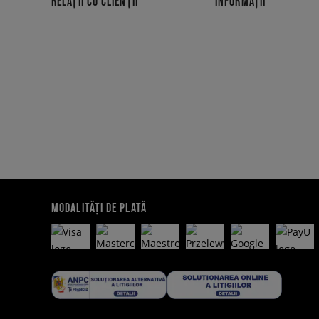
RELAȚII CU CLIENȚII
INFORMAȚII
MODALITĂȚI DE PLATĂ