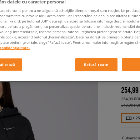
jăm datele cu caracter personal
 eforturile pentru a ne asigura că achizițiile clienților noștri sunt reușite, iar produsel
 conformitate cu nevoile lor. Facem acest lucru respectând pe deplin securitatea tuturor
sonal. Fă click pe butonul „OK” dacă ești de acord să folosim informații despre modul î
ostru pentru a pregăti conținut personalizat special pentru tine, inclusiv recomandări d
oilor și intereselor tale, reclame personalizate sau reținerea preferințelor selectate. Po
rile cookie, accesând butonul „Personalizează”. Dacă nu dorești să primești o ofertă pe
tate preferințelor tale, alege "Refuză toate". Pentru mai multe informații, te rugăm să 
confidențialitate.
NIKE B
HOODIE
alizează
Refuză toate
femei, blu
254,99
264,99 RO
349,99 RO
+ 2
Culoare:
n