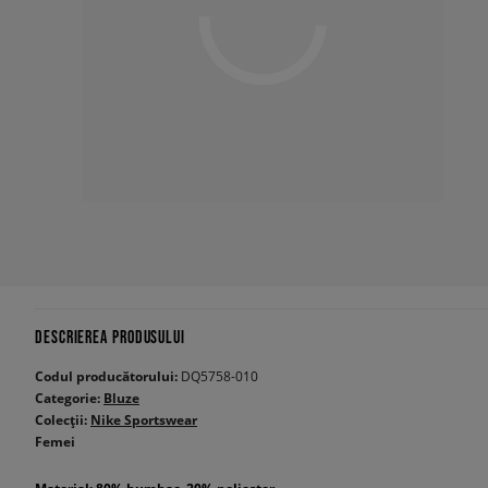
DESCRIEREA PRODUSULUI
Codul producătorului:
DQ5758-010
Categorie:
Bluze
Colecții:
Nike Sportswear
Femei