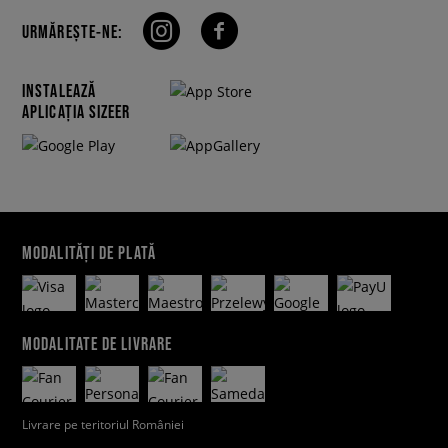
URMĂREȘTE-NE:
INSTALEAZĂ
APLICAȚIA SIZEER
MODALITĂȚI DE PLATĂ
MODALITATE DE LIVRARE
Livrare pe teritoriul României