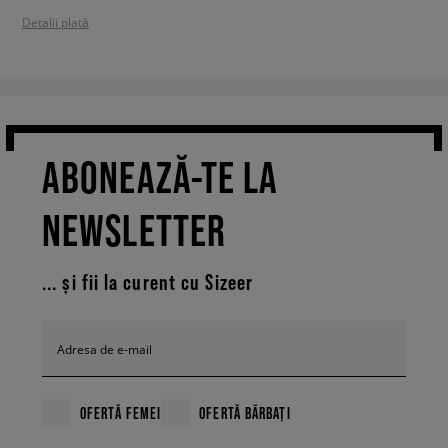
Detalii plată
ABONEAZĂ-TE LA
NEWSLETTER
... și fii la curent cu Sizeer
Adresa de e-mail
OFERTĂ FEMEI
OFERTĂ BĂRBAȚI