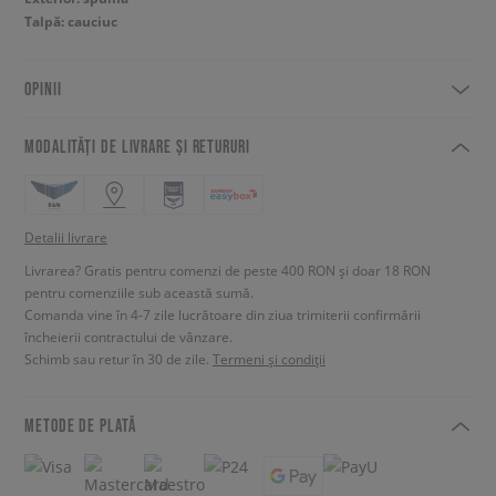
Talpă: cauciuc
OPINII
MODALITĂȚI DE LIVRARE ȘI RETURURI
Detalii livrare
Livrarea? Gratis pentru comenzi de peste 400 RON și doar 18 RON
pentru comenziile sub această sumă.
Comanda vine în 4-7 zile lucrătoare din ziua trimiterii confirmării
încheierii contractului de vânzare.
Schimb sau retur în 30 de zile.
Termeni și condiții
METODE DE PLATĂ