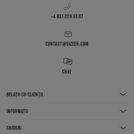
+4 031 229 61 87
CONTACT@SIZEER.COM
CHAT
RELAȚII CU CLIENȚII
INFORMAȚII
GHIDURI