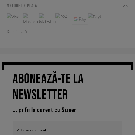
METODE DE PLATĂ
Detalii plată
ABONEAZĂ-TE LA
NEWSLETTER
... și fii la curent cu Sizeer
Adresa de e-mail