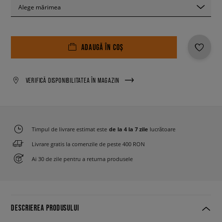
Alege mărimea
ADAUGĂ ÎN COȘ
VERIFICĂ DISPONIBILITATEA ÎN MAGAZIN
Timpul de livrare estimat este
de la 4 la 7 zile
lucrătoare
Livrare gratis la comenzile de peste 400 RON
Ai 30 de zile pentru a returna produsele
DESCRIEREA PRODUSULUI