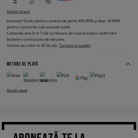
Detalii livrare
Livrarea? Gratis pentru comenzi de peste 400 RON și doar 18 RON
pentru comenziile sub această sumă.
Comanda vine în 4-7 zile lucrătoare din ziua trimiterii confirmării
încheierii contractului de vânzare.
Schimb sau retur în 30 de zile.
Termeni și condiții
METODE DE PLATĂ
Detalii plată