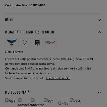
Cod producător: FD3015-010
OPINII
MODALITĂȚI DE LIVRARE ȘI RETURURI
Detalii livrare
Livrarea? Gratis pentru comenzi de peste 400 RON și doar 18 RON
pentru comenziile sub această sumă.
Comanda vine în 4-7 zile lucrătoare din ziua trimiterii confirmării
încheierii contractului de vânzare.
Schimb sau retur în 30 de zile.
Termeni și condiții
METODE DE PLATĂ