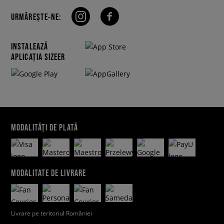
URMĂREȘTE-NE:
INSTALEAZĂ
APLICAȚIA SIZEER
MODALITĂȚI DE PLATĂ
MODALITATE DE LIVRARE
Livrare pe teritoriul României