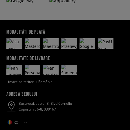
MODALITĂȚI DE PLATĂ
MODALITATE DE LIVRARE
Livrare pe teritoriul României
ADRESA SEDIULUI
Bucuresti, sector 3, Blvd Corneliu
Coposu nr. 6-8, 030167
RO