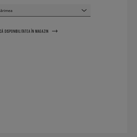
mărimea
ICĂ DISPONIBILITATEA ÎN MAGAZIN