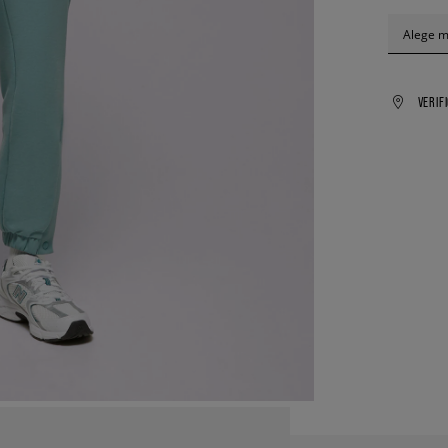
Alege 
VERIF