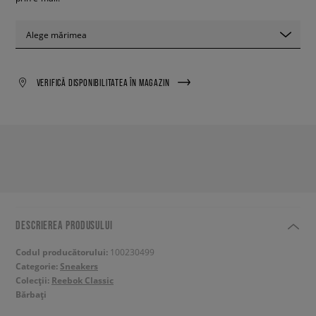
Alege mărimea
VERIFICĂ DISPONIBILITATEA ÎN MAGAZIN
DESCRIEREA PRODUSULUI
Codul producătorului:
100230499
Categorie:
Sneakers
Colecții:
Reebok Classic
Bărbați