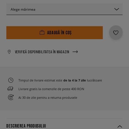
Alege mărimea
ADAUGĂ ÎN COȘ
VERIFICĂ DISPONIBILITATEA ÎN MAGAZIN
Timpul de livrare estimat este
de la 4 la 7 zile
lucrătoare
Livrare gratis la comenzile de peste 400 RON
Ai 30 de zile pentru a returna produsele
DESCRIEREA PRODUSULUI