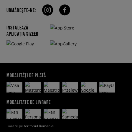
URMĂREȘTE-NE:
INSTALEAZĂ
APLICAȚIA SIZEER
MODALITĂȚI DE PLATĂ
MODALITATE DE LIVRARE
Livrare pe teritoriul României