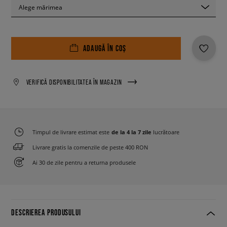
Alege mărimea
ADAUGĂ ÎN COȘ
VERIFICĂ DISPONIBILITATEA ÎN MAGAZIN
Timpul de livrare estimat este
de la 4 la 7 zile
lucrătoare
Livrare gratis la comenzile de peste 400 RON
Ai 30 de zile pentru a returna produsele
DESCRIEREA PRODUSULUI