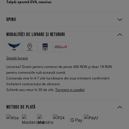
Talpă: spumă EVA, cauciuc
OPINII
MODALITĂȚI DE LIVRARE ȘI RETURURI
Detalii livrare
Livrarea? Gratis pentru comenzi de peste 400 RON și doar 18 RON
pentru comenziile sub această sumă.
Comanda vine în 4-7 zile lucrătoare din ziua trimiterii confirmării
încheierii contractului de vânzare.
Schimb sau retur în 30 de zile.
Termeni și condiții
METODE DE PLATĂ