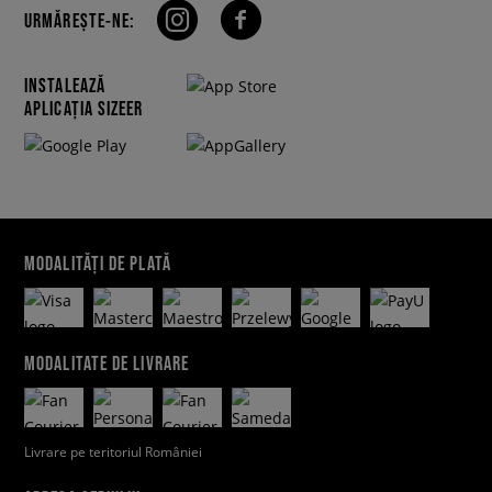
URMĂREȘTE-NE:
INSTALEAZĂ
APLICAȚIA SIZEER
MODALITĂȚI DE PLATĂ
MODALITATE DE LIVRARE
Livrare pe teritoriul României