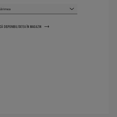
mărimea
ICĂ DISPONIBILITATEA ÎN MAGAZIN