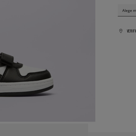
Alege 
VERIF