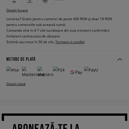
Detalii livrare
Livrarea? Gratis pentru comenzi de peste 400 RON și doar 18 RON
pentru comenziile sub această sumă.
Comanda vine în 4-7 zile lucrătoare din ziua trimiterii confirmării
încheierii contractului de vânzare.
Schimb sau retur în 30 de zile.
Termeni și condiții
METODE DE PLATĂ
Detalii plată
ABONEAZĂ-TE LA