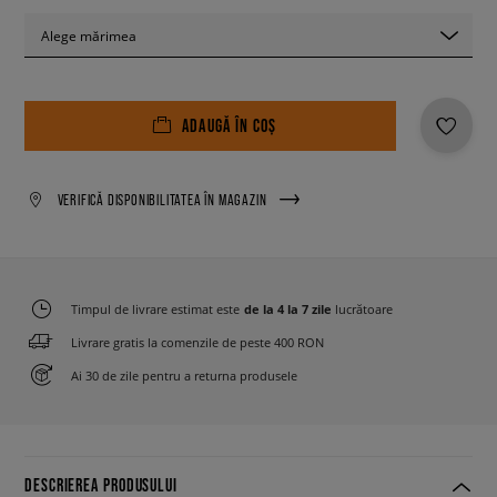
Alege mărimea
ADAUGĂ ÎN COȘ
VERIFICĂ DISPONIBILITATEA ÎN MAGAZIN
Timpul de livrare estimat este
de la 4 la 7 zile
lucrătoare
Livrare gratis la comenzile de peste 400 RON
Ai 30 de zile pentru a returna produsele
DESCRIEREA PRODUSULUI