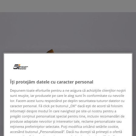
Îți protejăm datele cu caracter personal
Depunem toate eforturile pentru a ne asigura că achizițiile clienților noștri
sunt reușite, iar produsele pe care le aleg sunt în conformitate cu nevoile
lor. Facem acest lucru respectând pe deplin securitatea tuturor datelor cu
caracter personal. Fă click pe butonul „OK” dacă ești de acord să folosim
informații despre modul în care navighezi pe site-ul nostru pentru a
pregăti conținut personalizat special pentru tine, inclusiv recomandări de
produse adaptate nevoilor și intereselor tale, reclame personalizate sau
reținerea preferințelor selectate. Poți modifica oricând setările cookie,
accesând butonul „Personalizează”. Dacă nu dorești să primești o ofertă