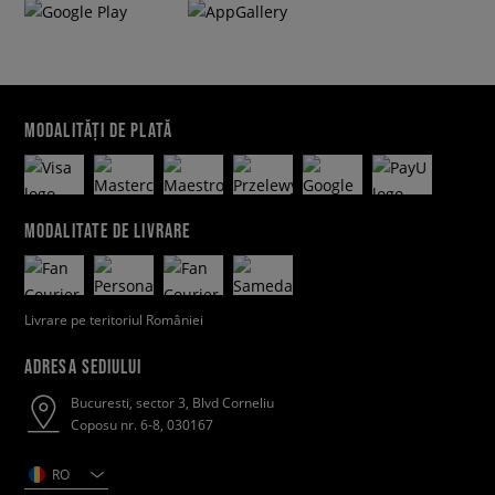
MODALITĂȚI DE PLATĂ
MODALITATE DE LIVRARE
Livrare pe teritoriul României
ADRESA SEDIULUI
Bucuresti, sector 3, Blvd Corneliu
Coposu nr. 6-8, 030167
RO