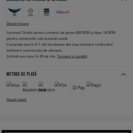
Detalii livrare
Livrarea? Gratis pentru comenzi de peste 400 RON și doar 18 RON
pentru comenziile sub această sumă.
Comanda vine în 4-7 zile lucrătoare din ziua trimiterii confirmării
încheierii contractului de vânzare.
Schimb sau retur în 30 de zile.
Termeni și condiții
METODE DE PLATĂ
Detalii plată