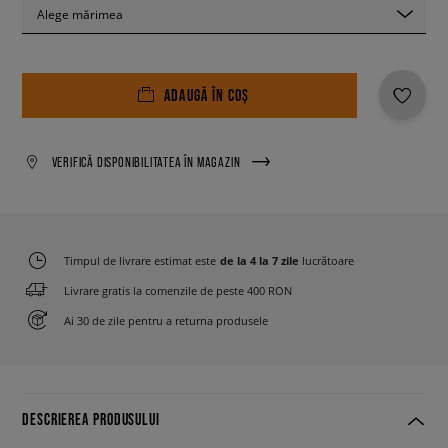
Alege mărimea
ADAUGĂ ÎN COȘ
VERIFICĂ DISPONIBILITATEA ÎN MAGAZIN
Timpul de livrare estimat este
de la 4 la 7 zile
lucrătoare
Livrare gratis la comenzile de peste 400 RON
Ai 30 de zile pentru a returna produsele
DESCRIEREA PRODUSULUI