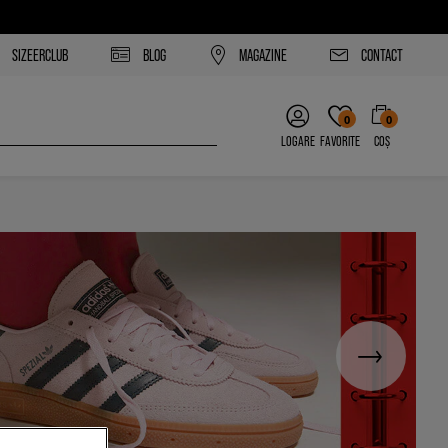
SIZEERCLUB
BLOG
MAGAZINE
CONTACT
0
0
LOGARE
FAVORITE
COȘ