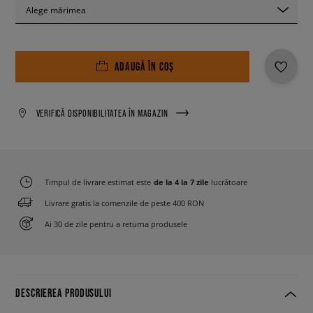
Alege mărimea
ADAUGĂ ÎN COȘ
VERIFICĂ DISPONIBILITATEA ÎN MAGAZIN
Timpul de livrare estimat este
de la 4 la 7 zile
lucrătoare
Livrare gratis la comenzile de peste 400 RON
Ai 30 de zile pentru a returna produsele
DESCRIEREA PRODUSULUI