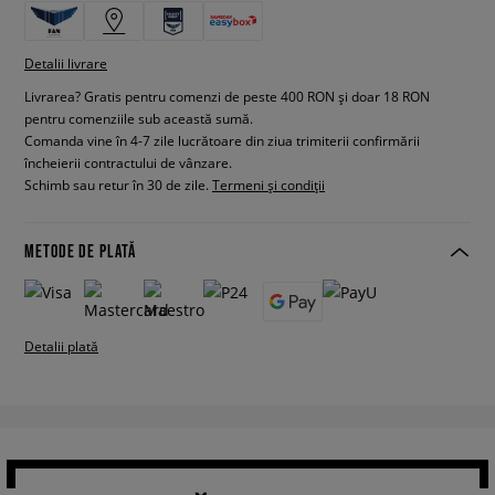
Detalii livrare
Livrarea? Gratis pentru comenzi de peste 400 RON și doar 18 RON
pentru comenziile sub această sumă.
Comanda vine în 4-7 zile lucrătoare din ziua trimiterii confirmării
încheierii contractului de vânzare.
Schimb sau retur în 30 de zile.
Termeni și condiții
METODE DE PLATĂ
Detalii plată