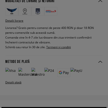
MODALITĂȚI DE LIVRARE ȘI RETURURI
Detalii livrare
Livrarea? Gratis pentru comenzi de peste 400 RON și doar 18 RON
pentru comenziile sub această sumă.
Comanda vine în 4-7 zile lucrătoare din ziua trimiterii confirmării
încheierii contractului de vânzare.
Schimb sau retur în 30 de zile.
Termeni și condiții
METODE DE PLATĂ
Detalii plată