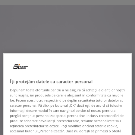
Îți protejăm datele cu caracter personal
Depunem toate eforturile pentru a ne asigura că achizițiile clienților noștri
sunt reușite, iar produsele pe care le aleg sunt în conformitate cu nevoile
lor. Facem acest lucru respectând pe deplin securitatea tuturor datelor cu
caracter personal. Fă click pe butonul „OK” dacă ești de acord să folosim
informații despre modul în care navighezi pe site-ul nostru pentru a
pregăti conținut personalizat special pentru tine, inclusiv recomandări de
produse adaptate nevoilor și intereselor tale, reclame personalizate sau
reținerea preferințelor selectate. Poți modifica oricând setările cookie,
accesând butonul „Personalizează”. Dacă nu dorești să primești o ofertă