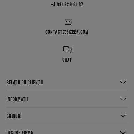
+4 031 229 61 87
CONTACT@SIZEER.COM
CHAT
RELAȚII CU CLIENȚII
INFORMAȚII
GHIDURI
DESPRE FIRMĂ