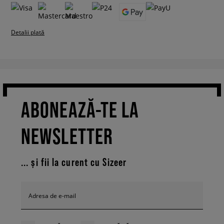
Detalii plată
ABONEAZĂ-TE LA
NEWSLETTER
... și fii la curent cu Sizeer
Adresa de e-mail