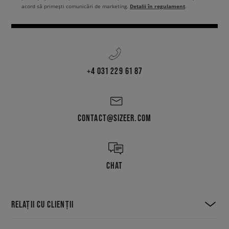
Detalii în regulament
acord să primești comunicări de marketing.
.
+4 031 229 61 87
CONTACT@SIZEER.COM
CHAT
RELAȚII CU CLIENȚII