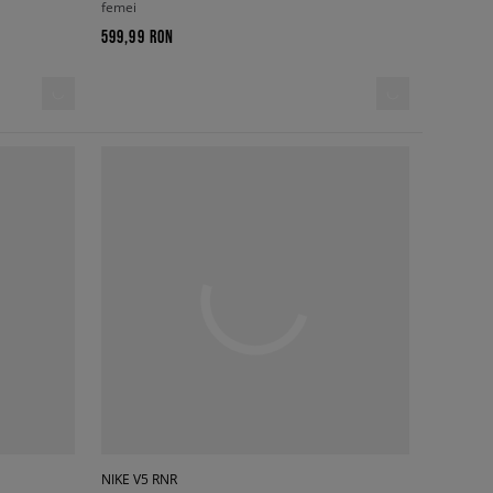
femei
599,99 RON
NIKE V5 RNR