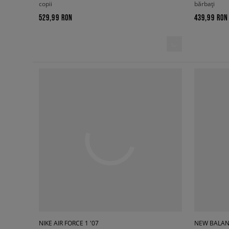
copii
bărbați
529,99 RON
439,99 RON
NIKE AIR FORCE 1 '07
NEW BALAN