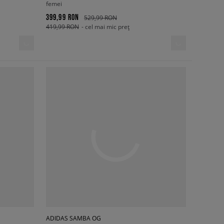
femei
399,99 RON
529,99 RON
419,99 RON
- cel mai mic preț
ADIDAS SAMBA OG