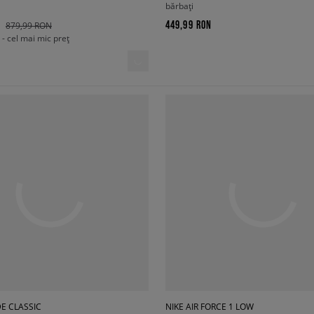
bărbați
449,99 RON
879,99 RON
- cel mai mic preț
E CLASSIC
NIKE AIR FORCE 1 LOW