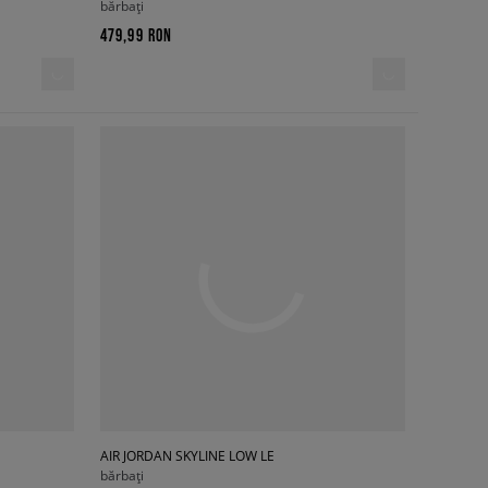
bărbați
479,99 RON
AIR JORDAN SKYLINE LOW LE
bărbați