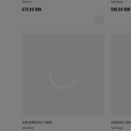
femei
bărbați
679,99 RON
599,99 RON
AIR JORDAN 1 MID
ADIDAS ADI
bărbați
bărbați