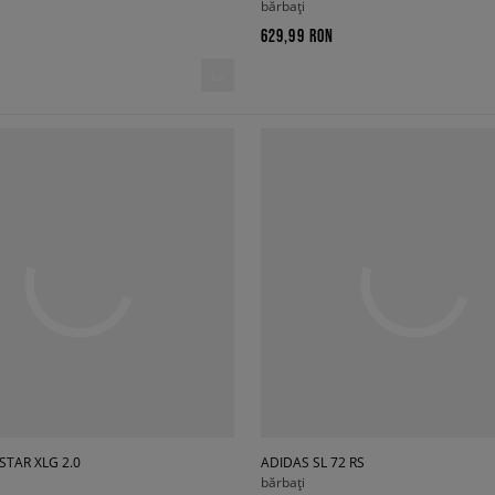
bărbați
629,99 RON
STAR XLG 2.0
ADIDAS SL 72 RS
bărbați