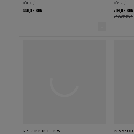
bărbați
bărbați
449,99 RON
709,99 RON
719,99 RON
NIKE AIR FORCE 1 LOW
PUMA SUED