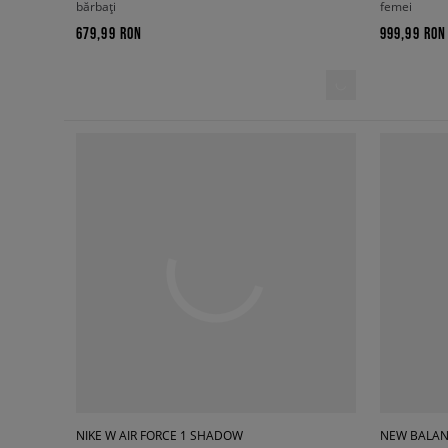
bărbați
femei
679,99 RON
999,99 RON
NIKE W AIR FORCE 1 SHADOW
NEW BALAN