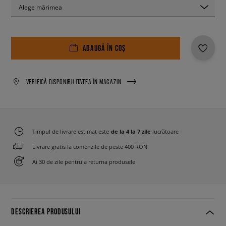
Alege mărimea
ADAUGĂ ÎN COȘ
VERIFICĂ DISPONIBILITATEA ÎN MAGAZIN
Timpul de livrare estimat este
de la 4 la 7 zile
lucrătoare
Livrare gratis la comenzile de peste 400 RON
Ai 30 de zile pentru a returna produsele
DESCRIEREA PRODUSULUI