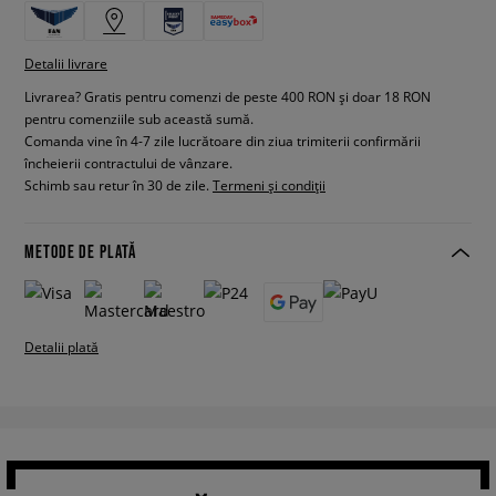
Detalii livrare
Livrarea? Gratis pentru comenzi de peste 400 RON și doar 18 RON
pentru comenziile sub această sumă.
Comanda vine în 4-7 zile lucrătoare din ziua trimiterii confirmării
încheierii contractului de vânzare.
Schimb sau retur în 30 de zile.
Termeni și condiții
METODE DE PLATĂ
Detalii plată