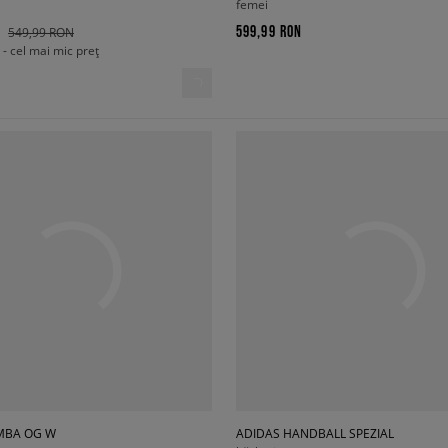
femei
599,99 RON
549,99 RON
- cel mai mic preț
MBA OG W
ADIDAS HANDBALL SPEZIAL