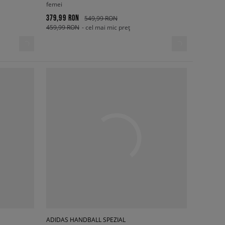
femei
379,99 RON
549,99 RON
459,99 RON
- cel mai mic preț
ADIDAS HANDBALL SPEZIAL