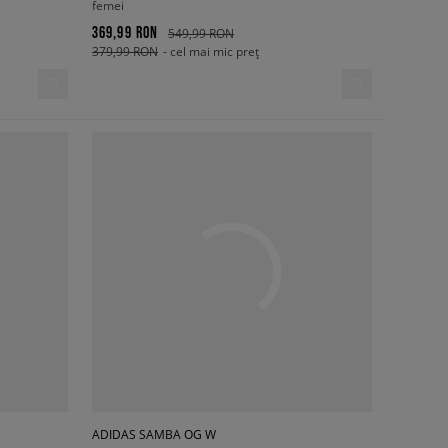
femei
369,99 RON
549,99 RON
379,99 RON
- cel mai mic preț
ADIDAS SAMBA OG W