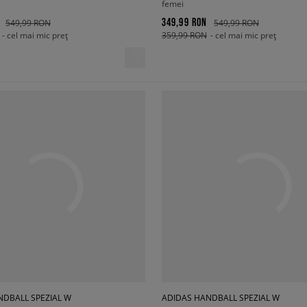
femei
349,99 RON
549,99 RON
549,99 RON
- cel mai mic preț
359,99 RON
- cel mai mic preț
NDBALL SPEZIAL W
ADIDAS HANDBALL SPEZIAL W