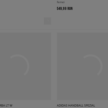
femei
549,99 RON
MBA LT W
ADIDAS HANDBALL SPEZIAL