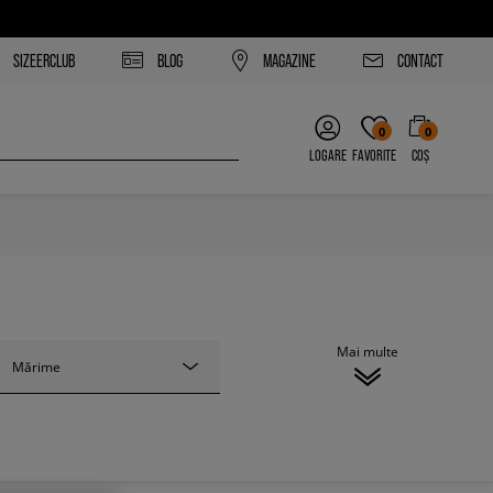
SIZEERCLUB
BLOG
MAGAZINE
CONTACT
0
0
LOGARE
FAVORITE
COȘ
Mai multe
Mărime