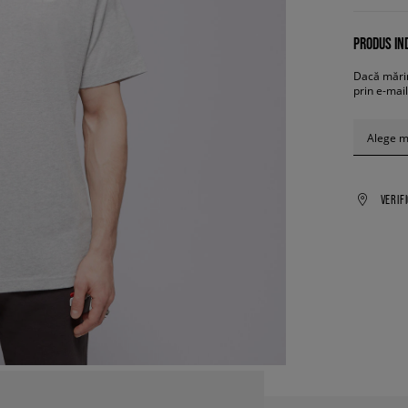
PRODUS IND
Dacă mărim
prin e-mail
Alege 
VERIF