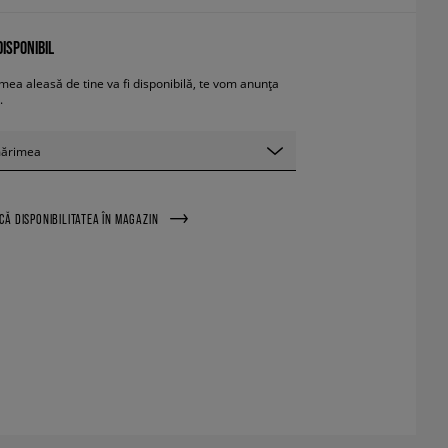
ISPONIBIL
ea aleasă de tine va fi disponibilă, te vom anunța
.
mărimea
ICĂ DISPONIBILITATEA ÎN MAGAZIN