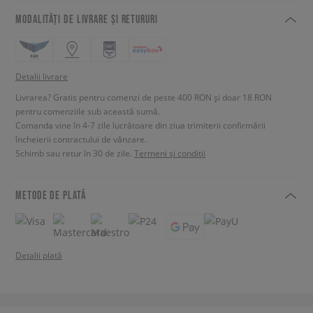
MODALITĂȚI DE LIVRARE ȘI RETURURI
Detalii livrare
Livrarea? Gratis pentru comenzi de peste 400 RON și doar 18 RON
pentru comenziile sub această sumă.
Comanda vine în 4-7 zile lucrătoare din ziua trimiterii confirmării
încheierii contractului de vânzare.
Schimb sau retur în 30 de zile.
Termeni și condiții
METODE DE PLATĂ
Detalii plată