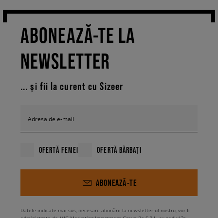
ABONEAZĂ-TE LA
NEWSLETTER
... și fii la curent cu Sizeer
Adresa de e-mail
OFERTĂ FEMEI
OFERTĂ BĂRBAȚI
ABONEAZĂ-TE
Datele indicate mai sus, necesare abonării la newsletter-ul nostru, vor fi