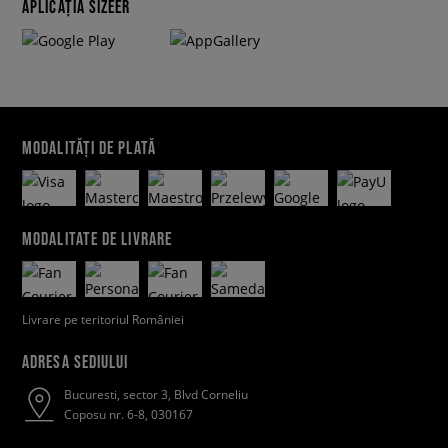
APLICAȚIA SIZEER
MODALITĂȚI DE PLATĂ
MODALITATE DE LIVRARE
Livrare pe teritoriul României
ADRESA SEDIULUI
Bucuresti, sector 3, Blvd Corneliu
Coposu nr. 6-8, 030167