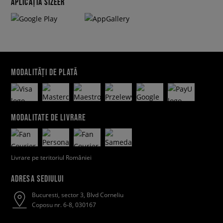
APLICAȚIA SIZEER
MODALITĂȚI DE PLATĂ
MODALITATE DE LIVRARE
Livrare pe teritoriul României
ADRESA SEDIULUI
Bucuresti, sector 3, Blvd Corneliu
Coposu nr. 6-8, 030167