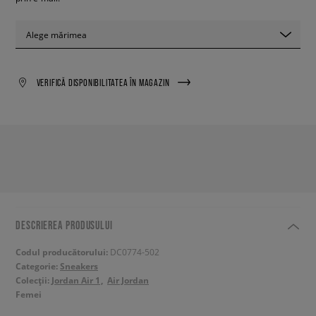
Alege mărimea
VERIFICĂ DISPONIBILITATEA ÎN MAGAZIN
DESCRIEREA PRODUSULUI
Codul producătorului:
DC0774-502
Categorie:
Sneakers
Colecții:
Jordan Air 1
Air Jordan
Femei