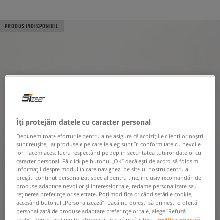
PRODUS INDISPONIBIL
Îți protejăm datele cu caracter personal
Depunem toate eforturile pentru a ne asigura că achizițiile clienților noștri
sunt reușite, iar produsele pe care le aleg sunt în conformitate cu nevoile
lor. Facem acest lucru respectând pe deplin securitatea tuturor datelor cu
caracter personal. Fă click pe butonul „OK” dacă ești de acord să folosim
informații despre modul în care navighezi pe site-ul nostru pentru a
pregăti conținut personalizat special pentru tine, inclusiv recomandări de
produse adaptate nevoilor și intereselor tale, reclame personalizate sau
reținerea preferințelor selectate. Poți modifica oricând setările cookie,
accesând butonul „Personalizează”. Dacă nu dorești să primești o ofertă
personalizată de produse adaptate preferințelor tale, alege "Refuză
toate". Pentru mai multe informații, te rugăm să citești
politica noastră